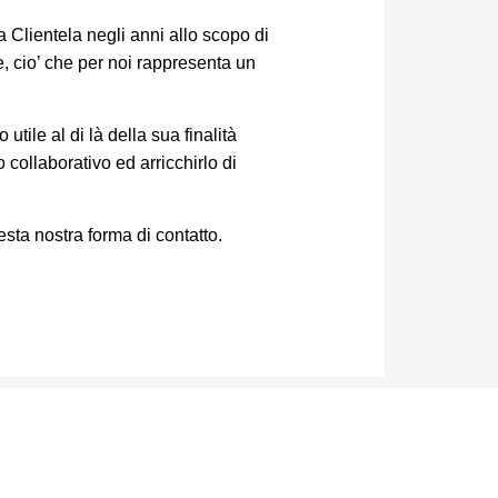
a Clientela negli anni allo scopo di
e, cio’ che per noi rappresenta un
tile al di là della sua finalità
collaborativo ed arricchirlo di
esta nostra forma di contatto.