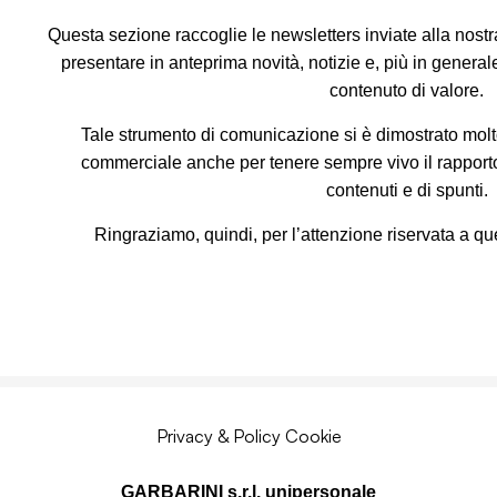
Questa sezione raccoglie le newsletters inviate alla nostr
presentare in anteprima novità, notizie e, più in general
contenuto di valore.
Tale strumento di comunicazione si è dimostrato molto u
commerciale anche per tenere sempre vivo il rapporto 
contenuti e di spunti.
Ringraziamo, quindi, per l’attenzione riservata a qu
Privacy & Policy Cookie
GARBARINI s.r.l. unipersonale