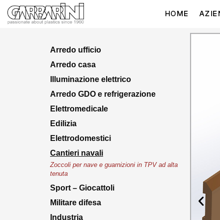
HOME
AZIE
Arredo ufficio
Arredo casa
Illuminazione elettrico
Arredo GDO e refrigerazione
Elettromedicale
Edilizia
Elettrodomestici
Cantieri navali
Zoccoli per nave e guarnizioni in TPV ad alta
tenuta
Sport – Giocattoli
Militare difesa
Industria