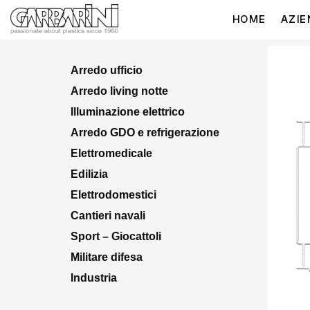
HOME
AZIE
Arredo ufficio
Arredo living notte
Illuminazione elettrico
Arredo GDO e refrigerazione
Elettromedicale
Edilizia
Elettrodomestici
Cantieri navali
Sport – Giocattoli
Militare difesa
Industria