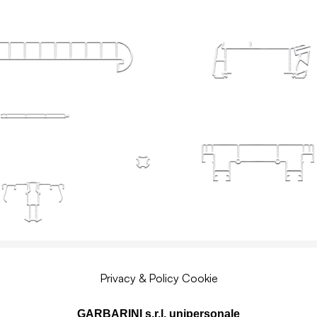
Privacy & Policy Cookie
GARBARINI s.r.l. unipersonale