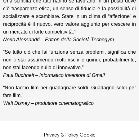
Una scintilla che tutti hanno se lavorano in un posto dove
c’è trasparenza etica, un senso di fiducia e la possibilità di
socializzare e scambiare. Stare in un clima di “affezione” e
reciprocità è il nuovo, vero valore aggiunto per crescere in
un mercato di forte competitività.”
Nerio Alessandri – Patron della Società Tecnogym
“Se tutto ciò che fai funziona senza problemi, significa che
non ti stai assumendo molti rischi e quindi, probabilmente,
non stai facendo nulla di innovativo.”
Paul Buchheit – informatico inventore di Gmail
“Non faccio film per guadagnare soldi. Guadagno soldi per
fare film.”
Walt Disney – produttore cinematografico
Privacy & Policy Cookie