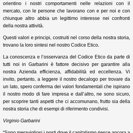
orientino i nostri comportamenti nelle relazioni con il
mercato, con le persone che lavorano con e per noi e con
chiunque altro abbia un legittimo interesse nei confronti
della nostra attività.
Questi valori e principi, costruiti nel corso della nostra storia,
trovano la loro sintesi nel nostro Codice Etico.
La conoscenza e l’osservanza del Codice Etico da parte di
tutti noi in Garbarini è fattore decisivo per garantire alla
nostra Azienda efficienza, affidabilità ed eccellenza. Vi
invito, pertanto, a leggere il nostro decalogo per trovare da
un lato, spero conferma dei valori fondamentali che ispirano
il nostro modo di fare impresa e dall’altro, ne sono sicuro,
per scoprire tanti aspetti che ci accomunano, frutto sia della
nostra storia che di esempi di riferimento condivisi.
Virginio Garbarini
“Sono meravigliosi i posti dove il capitalismo riesce ancora a